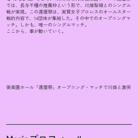
では、長与千種の推薦枠という形で、川畑梨瑚とのシングル
戦が実現。この還暦祭は、実質女子プロレスのオールスター
戦的内容で、14団体が集結した。その中でのオープニングマ
ッチ。しかも、唯一のシングルマッチ。
ここから、事が動いていく。
後楽園ホール「還暦祭」オープニング・マッチで川畑と激突