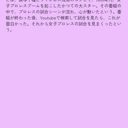
子プロレスブームを起こしたかつての大スター。その番組の
中で、プロレスの試合シーンが流れ、心が動いたという。番
組が終わった後、Youtubeで検索して試合を見たら、これが
面白かった。それから女子プロレスの試合を見まくったとい
う。