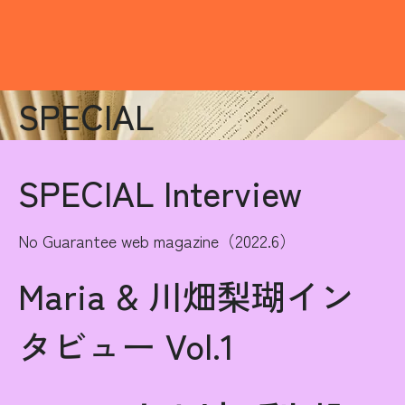
SPECIAL
SPECIAL Interview
No Guarantee web magazine（2022.6）
Maria & 川畑梨瑚イン
タビュー Vol.1