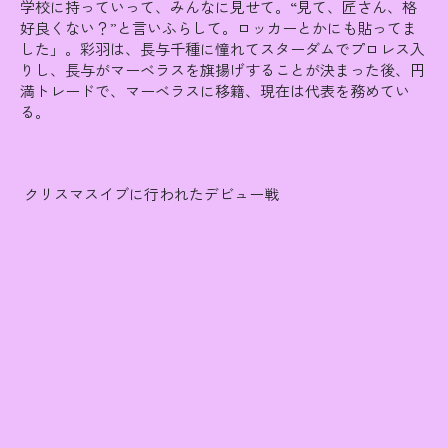
学校に持っていって、みんなに見せて。“見て、匠さん、格
好良くない？”と言いふらして。ロッカーとかにも貼ってま
した」。彩羽は、長与千種に憧れてスターダムでプロレス入
りし、長与がマーベラスを旗揚げすることが決まった後、円
満トレードで、マーベラスに移籍、現在は代表を務めてい
る。
クリスマスイブに行われた​デビュー戦