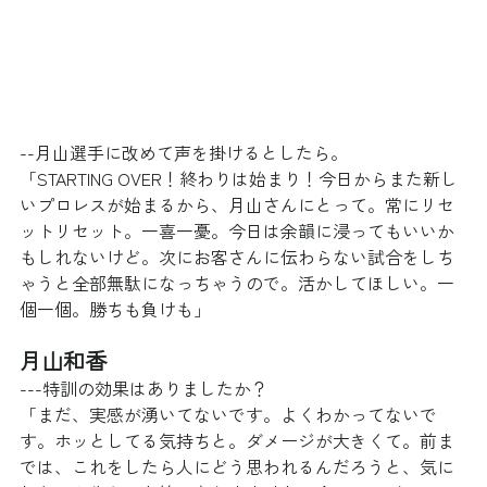
--月山選手に改めて声を掛けるとしたら。
「STARTING OVER！終わりは始まり！今日からまた新し
いプロレスが始まるから、月山さんにとって。常にリセ
ットリセット。一喜一憂。今日は余韻に浸ってもいいか
もしれないけど。次にお客さんに伝わらない試合をしち
ゃうと全部無駄になっちゃうので。活かしてほしい。一
個一個。勝ちも負けも」
月山和香
---特訓の効果はありましたか？
「まだ、実感が湧いてないです。よくわかってないで
す。ホッとしてる気持ちと。ダメージが大きくて。前ま
では、これをしたら人にどう思われるんだろうと、気に