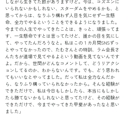
しながら生きてた節がありますけど。今は、コズエンに
いられないかもしれない、スターダムをやめるかも、と
思ってからは、なりふり構わず人目を気にせず一生懸
命、全力でやるということをできるようになりました。
今までの人生でやってきたことは、きっと、頑張ってま
す、一生懸命ですとは言ってたけど、誰かの目を気にし
て、やってたんだろうなと。私はこの１カ月間SNSずっ
とやってなかったので、たむさんとの特訓、ラム会長さ
んたちが道場で見てやるよという動画を見てないんです
よ。だから、世間がどんなコメントして、どうリアクシ
ョンしてるのか、わからないんです。でも、どう思われ
てもいいなとやってました。だって私は全力なんだか
ら、なりふり構っていられなかったから。そんな経験が
できただけで、私は今日もしかしたら、本当にもしかし
たら勝てないかもしれないと思ってたけど、その経験が
できただけで、今までやってきた甲斐があったなと思い
ました」