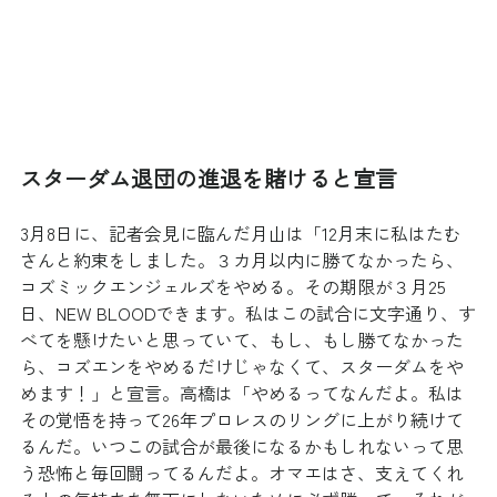
スターダム退団の進退を賭けると宣言
3月8日に、記者会見に臨んだ月山は「12月末に私はたむ
さんと約束をしました。３カ月以内に勝てなかったら、
コズミックエンジェルズをやめる。その期限が３月25
日、NEW BLOODできます。私はこの試合に文字通り、す
べてを懸けたいと思っていて、もし、もし勝てなかった
ら、コズエンをやめるだけじゃなくて、スターダムをや
めます！」と宣言。高橋は「やめるってなんだよ。私は
その覚悟を持って26年プロレスのリングに上がり続けて
るんだ。いつこの試合が最後になるかもしれないって思
う恐怖と毎回闘ってるんだよ。オマエはさ、支えてくれ