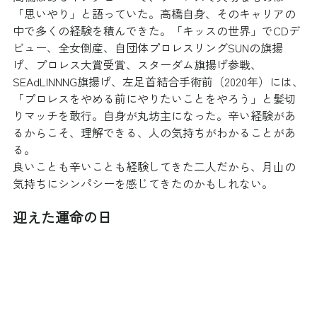
「思いやり」と語っていた。高橋自身、そのキャリアの
中で多くの経験を積んできた。「キッスの世界」でCDデ
ビュー、全女倒産、自団体プロレスリングSUNの旗揚
げ、プロレス大賞受賞、スターダム旗揚げ参戦、
SEAdLINNNG旗揚げ、左足首結合手術前（2020年）には、
「プロレスをやめる前にやりたいことをやろう」と髪切
りマッチを敢行。自身が丸坊主になった。辛い経験があ
るからこそ、理解できる、人の気持ちがわかることがあ
る。
良いことも辛いことも経験してきた二人だから、月山の
気持ちにシンパシーを感じてきたのかもしれない。
迎えた運命の日