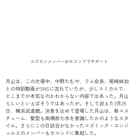
コズエンメンバーがセコンドでサポート
月山は、この欠場中、中野たむや、ラム会長、尾﨑妹加
との特訓動画がSNSに流れていたが、少しコミカルで、
どこまでが本気なのかわからない内容ではあった。月山
らしいといえばそうではあったが。そして迎えた3月25
日、横浜武道館。決意を込めて登場した月山は、新コス
チューム、髪型も高橋奈七永を意識したかのようなスタ
イル。さらにこの日試合がなかったコズミック・エンジ
ェルスのメンバーもセコンドに集結した。