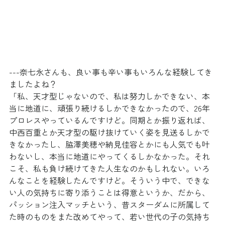
---奈七永さんも、良い事も辛い事もいろんな経験してき
ましたよね？
「私、天才型じゃないので、私は努力しかできない、本
当に地道に、頑張り続けるしかできなかったので、26年
プロレスやっているんですけど。同期とか振り返れば、
中西百重とか天才型の駆け抜けていく姿を見送るしかで
きなかったし、脇澤美穂や納見佳容とかにも人気でも叶
わないし、本当に地道にやってくるしかなかった。それ
こそ、私も負け続けてきた人生なのかもしれない。いろ
んなことを経験したんですけど。そういう中で、できな
い人の気持ちに寄り添うことは得意というか、だから、
パッション注入マッチという、昔スターダムに所属して
た時のものをまた改めてやって、若い世代の子の気持ち