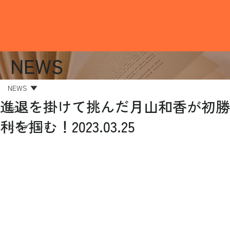
NEWS
NEWS
進退を掛けて挑んだ月山和香が初勝
NEWS
利を掴む！2023.03.25
女子プロレス