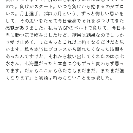
ので。負けがスタート。いつも負けから始まるのがプロ
レス。月山選手、2年7カ月という、ずっと悔しい思いを
して、その思いをためて今日全身でそれをぶつけてきた
感覚がありました。私もIWGPのベルトで負けて、今日本
当に勝つ気で臨みましたけど、結果は結果なのでしっか
り受け止めて、またもっとこれ以上強くなるだけだと思
います。私も本当にプロレスから離れたくなった時期も
あったんですけど、それから救い出してくれたのは奈七
永さん、七海里だったと本当に今もずっと変わらず思っ
てます。だからここから私たちもまだまだ、まだまだ強
くなります」と物語は終わらないことを示唆した。