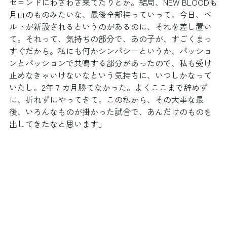
セコンドにわざわざ来てたりとか。結局、NEW BLOODも
月山のものみたいな、最後全部持っていって。今日、ベ
ルトが新設されるというのがあるのに、それを差し置い
て。それって、気持ちの部分で、あの子が、すごくまっ
すぐだから。私にも何かシンパシーというか、パッショ
ンとパッションで共鳴する部分があったので、私も受け
止めなきゃいけないなという気持ちに、いつしかなって
いたし。2年７カ月勝てなかった。よくここまで辞めず
に、折れずにやってきて。この私から、その大事な最
後、いろんなものが掛かった試合で、あんだけのものを
出してきたなと思います」