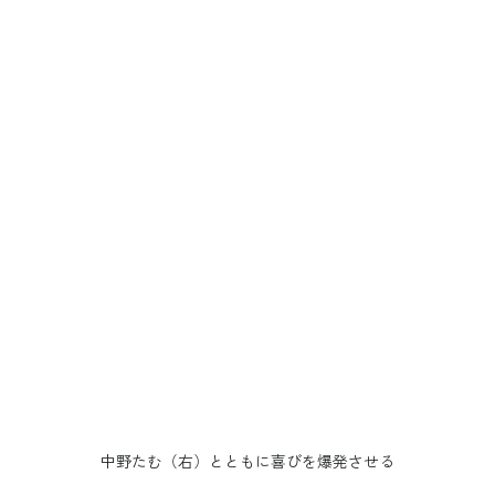
中野たむ（右）とともに喜びを爆発させる