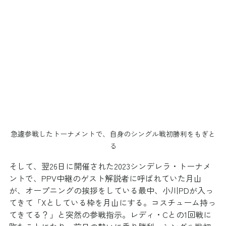
急遽参戦したトーナメントで、自身のシングル戦初勝利をもぎと
る
そして、翌26日に開催された2023シンデレラ・トーナメ
ントで、PPV中継のゲスト解説者に呼ばれていた月山
が、オープニングの挨拶をしている最中、小川PDが入っ
てきて「Xとしている枠を月山にする。コスチューム持っ
てきてる？」と突然の参戦指示。レディ・Cとの1回戦に