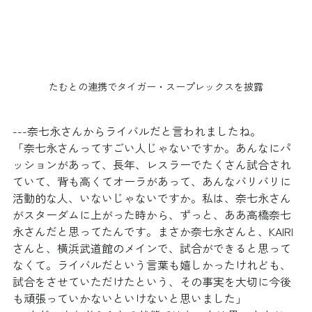
たむとの連携でタイガー・スープレックスを披露
---奈七永さんからライバルだと言われましたね。
「奈七永さんってすごい人じゃないですか。あんなにパ
ッションがあって、長年、レスラーでたくさん試合され
ていて、背も高くてオーラがあって、あんなバリバリに
活動的な人、いないじゃないですか。私は、奈七永さん
がスターダムに上がった時から、ずっと、ああ高橋奈七
永さんだと思ってたんです。まさか奈七永さんと、KAIRI
さんと、横浜武道館のメインで、試合ができると思って
なくて。ライバルだという言葉も嬉しかったけれども、
試合をさせていただけたという、その事実を大切に今後
も頑張っていかないといけないと思いました」