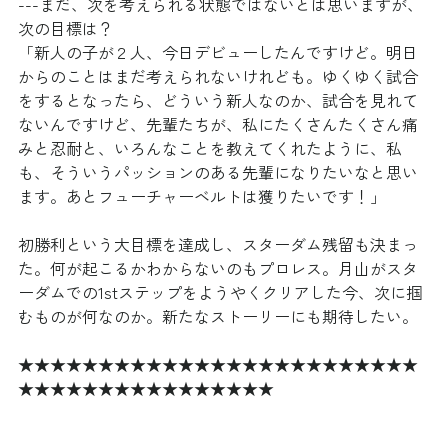
---まだ、次を考えられる状態ではないとは思いますが、
次の目標は？
「新人の子が２人、今日デビューしたんですけど。明日
からのことはまだ考えられないけれども。ゆくゆく試合
をするとなったら、どういう新人なのか、試合を見れて
ないんですけど、先輩たちが、私にたくさんたくさん痛
みと忍耐と、いろんなことを教えてくれたように、私
も、そういうパッションのある先輩になりたいなと思い
ます。あとフューチャーベルトは獲りたいです！」
初勝利という大目標を達成し、スターダム残留も決まっ
た。何が起こるかわからないのもプロレス。月山がスタ
ーダムでの1stステップをようやくクリアした今、次に掴
むものが何なのか。新たなストーリーにも期待したい。
★★★★★★★★★★★★★★★★★★★★★★★★★
★★★★★★★★★★★★★★★★