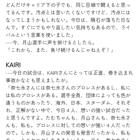
どんだけキャリア下の子でも、同じ目線で闘えると思っ
てるんです。汚点とは言いたくないですけど、汚点には
なってしまうかもしれない。今日は、隕石が落ちた日な
んで。すぐにでもやり返したい気持ちもあるので、ライ
バルという言葉を使いました」
---今、月山選手に声を掛けるとしたら。
「これから、また、負け続けるんじゃねえぞ！」
KAIRI
---今日の試合は、KAIRIさんにとっては正直、巻き込まれ
事故かなとも思えましたが。
「奈七永さんには奈七永さんのプロレスがあるし、私に
は私のプロレスがある。選手全員、団体によっても色が
違うものがあったり、海外、日本、スターダム、それぞ
れ、正解がない中で、今日４人、想いの強い試合だった
と思うんですよ。たむちゃんも、月山さんも、奈七永さ
んも、私も。プロレスに対しての想いが強い４人だった
ので。しかも、月山さんの発言も発言だったから、私も