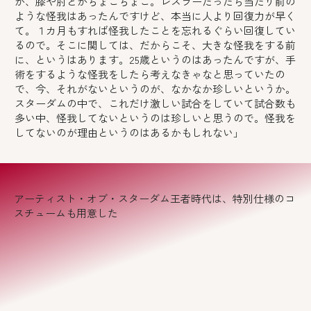
か、膝や肘とかちょこちょこ。レスラーだったら当たり前の
ような怪我はあったんですけど、本当に人より回復力が早く
て。１カ月もすれば怪我したことを忘れるぐらい回復してい
るので。そこに関しては、だからこそ、大きな怪我をする前
に、というはあります。25歳というのはあったんですが、手
術をするような怪我をしたら考えなきゃなと思っていたの
で、今、それがないというのが、なかなか珍しいというか。
スターダムの中で、これだけ激しい試合をしていて試合数も
多い中、怪我してないというのは珍しいと思うので。怪我を
してないのが理由というのはあるかもしれない」
アーティスト・オブ・スターダム王者時代は、特別仕様のコ
スチュームも用意した