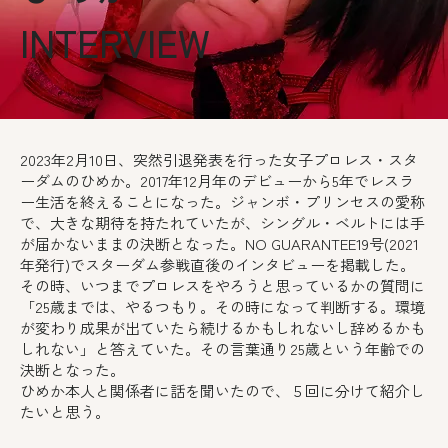
INTERVIEW
2023年2月10日、突然引退発表を行った女子プロレス・スタ
ーダムのひめか。2017年12月年のデビューから5年でレスラ
ー生活を終えることになった。ジャンボ・プリンセスの愛称
で、大きな期待を持たれていたが、シングル・ベルトには手
が届かないままの決断となった。NO GUARANTEE19号(2021
年発行)でスターダム参戦直後のインタビューを掲載した。
その時、いつまでプロレスをやろうと思っているかの質問に
「25歳までは、やるつもり。その時になって判断する。環境
が変わり成果が出ていたら続けるかもしれないし辞めるかも
しれない」と答えていた。その言葉通り25歳という年齢での
決断となった。
ひめか本人と関係者に話を聞いたので、５回に分けて紹介し
たいと思う。