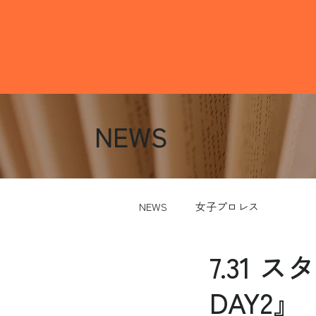
NEWS
NEWS
女子プロレス
7.31 
DAY2』