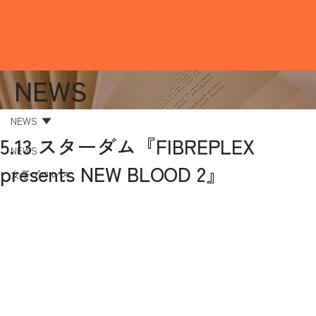
NEWS
NEWS
5.13 スターダム『FIBREPLEX
NEWS
presents NEW BLOOD 2』
女子プロレス