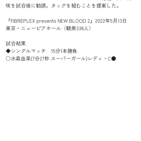
咲を試合後に勧誘。タッグを組むことを提案した。
『FIBREPLEX presents NEW BLOOD 2』2022年5月13日　
東京・ニューピアホール（観衆338人）
試合結果
◆シングルマッチ　15分1本勝負
○水森由菜(7分27秒 スーパーガール)レディ・C●