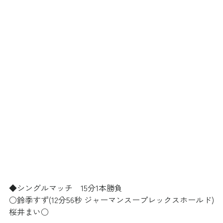
◆シングルマッチ　15分1本勝負
○鈴季すず(12分56秒 ジャーマンスープレックスホールド)
桜井まい○