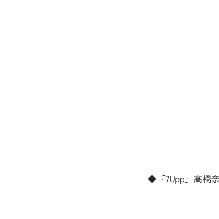
 ◆『7Upp』高