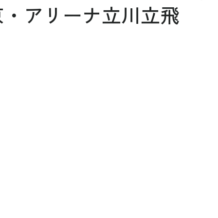
京・アリーナ立川立飛