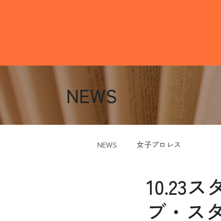
NEWS
NEWS
女子プロレス
10.2
ブ・ス