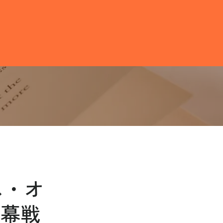
ス・オ
開幕戦