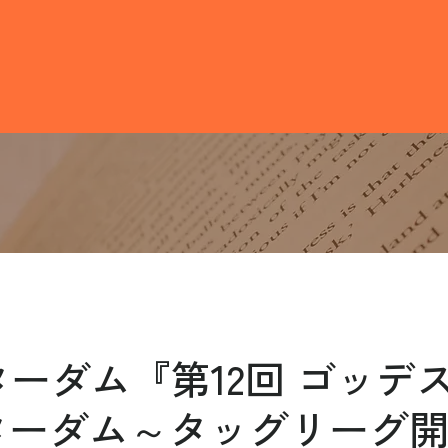
3スターダム『第12回 ゴッデ
ターダム～タッグリーグ