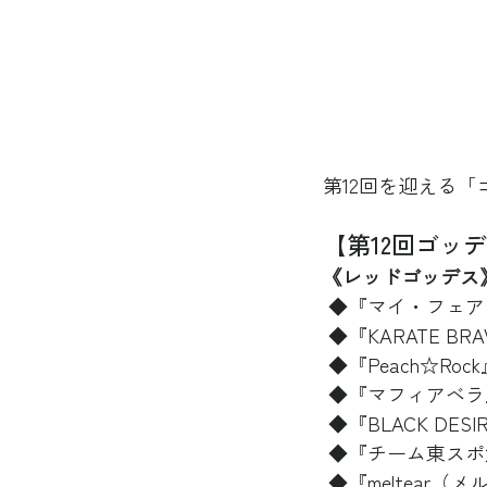
第12回を迎える
【第12回ゴッ
《レッドゴッデス
 ◆『マイ・フェア・レ
 ◆『KARATE B
 ◆『Peach☆R
 ◆『マフィアベラ』
 ◆『BLACK 
 ◆『チーム東ス
 ◆『meltear