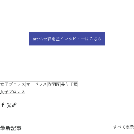
archive:彩羽匠インタビューはこちら
女子プロレス
マーベラス
彩羽匠
長与千種
女子プロレス
最新記事
すべて表示