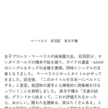
マーベラス　彩羽匠　長与千種
女子プロレス・マーベラスの後楽園大会。 彩羽匠が、セ
ンダイガールズの橋本千紘を破り、ガイアの遺産・AAAW
のシングル＆タッグの全権を獲得。同時にシングルの王
者となりました。 マーベラスにやっとタイトルがやって
きました。試合後、「このタイトルを日本一にベルトに
する」と宣言。他団体の選手とも積極的に防衛戦を行な
っていくことを表明しました。 長与千種は「王道の試
合。グランドから始まって。これが評価されなかった
ら、おかしい。隠れた名勝負は、実はたくさんある」 と