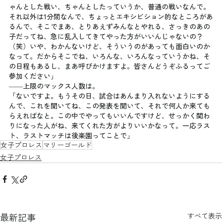
ゃんとした戦い、ちゃんとしたっていうか、普通の戦いなんで。
それ以外は1分間なんで、ちょっとエキシビション的なところがあ
るんで、そこでまあ、とりあえずみんなとやれる、さっきのあの
子だってね、急に乱入してきてやった方がいいんじゃないの？
（笑）いや、わかんないけど、そういうのがあっても面白いのか
なって。だからそこでね、いろんな、いろんなっていうかね、そ
の日程もあるし、まあ呼びかけますよ。皆さんどうぞふるってご
参加ください」
――上限のマックス人数は。
「ないですよ。もうその日、試合はあんまり入れないようにする
んで、これを聞いてね、この発表を聞いて、それで何人か来ても
らえればなと。この中でやってもいいんですけど、せっかく関わ
りになった人がね、来てくれた方がよりいいかなって。一応ラス
ト、ラストマッチは後楽園ってことで」
女子プロレス
マリーゴールド
女子プロレス
最新記事
すべて表示