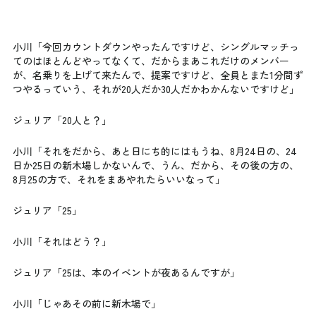
小川「今回カウントダウンやったんですけど、シングルマッチっ
てのはほとんどやってなくて、だからまあこれだけのメンバー
が、名乗りを上げて来たんで、提案ですけど、全員とまた1分間ず
つやるっていう、それが20人だか30人だかわかんないですけど」
ジュリア「20人と？」
小川「それをだから、あと日にち的にはもうね、8月24日の、24
日か25日の新木場しかないんで、うん、だから、その後の方の、
8月25の方で、それをまあやれたらいいなって」
ジュリア「25」
小川「それはどう？」
ジュリア「25は、本のイベントが夜あるんですが」
小川「じゃあその前に新木場で」