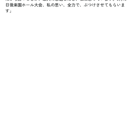
日後楽園ホール大会、私の思い、全力で、ぶつけさせてもらいま
す」