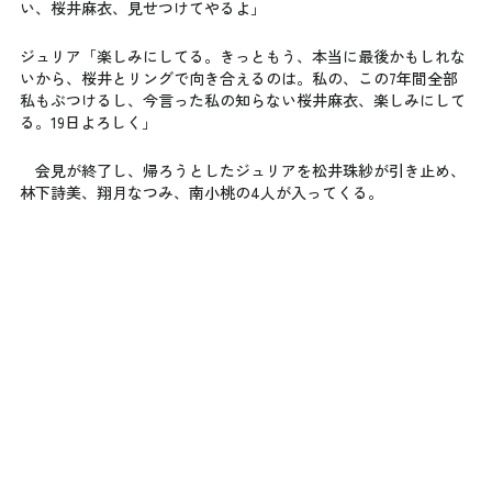
い、桜井麻衣、見せつけてやるよ」
ジュリア「楽しみにしてる。きっともう、本当に最後かもしれな
いから、桜井とリングで向き合えるのは。私の、この7年間全部
私もぶつけるし、今言った私の知らない桜井麻衣、楽しみにして
る。19日よろしく」
　会見が終了し、帰ろうとしたジュリアを松井珠紗が引き止め、
林下詩美、翔月なつみ、南小桃の4人が入ってくる。