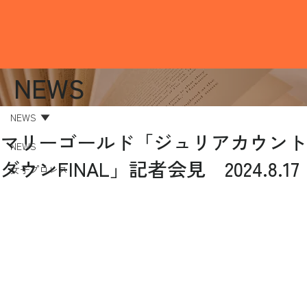
NEWS
NEWS
マリーゴールド「ジュリアカウント
NEWS
ダウンFINAL」記者会見 2024.8.17
女子プロレス