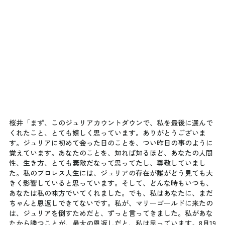
桜井「まず、このジュリアカウントダウンで、私を最後に選んで
くれたこと、とても嬉しく思っています。ありがとうございま
す。ジュリアに初めて会った日のことを、つい昨日の事のように
覚えています。あなたのことを、知れば知るほど、あなたの人間
性、生き方、とても素敵だなって思ってたし、尊敬していまし
た。私のプロレス人生には、ジュリアの存在が誰がどう見ても大
きく影響していると思っています。そして、どんな時もいつも、
あなたは私の味方でいてくれました。でも、私はあなたに、まだ
ちゃんと恩返しできてないです。私が、マリーゴールドに来たの
は、ジュリアを倒すためだと、ずっと言ってきました。私があな
たから勝つことが、最大の恩返しだと、私は思っています。8月19