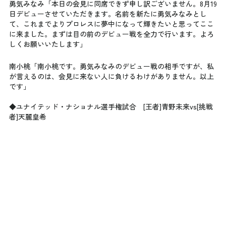
勇気みなみ「本日の会見に同席できず申し訳ございません。8月19
日デビューさせていただきます。名前を新たに勇気みなみとし
て、これまでよりプロレスに夢中になって輝きたいと思ってここ
に来ました。まずは目の前のデビュー戦を全力で行います。よろ
しくお願いいたします」
南小桃「南小桃です。勇気みなみのデビュー戦の相手ですが、私
が言えるのは、会見に来ない人に負けるわけがありません。以上
です」
◆ユナイテッド・ナショナル選手権試合　[王者]青野未来vs[挑戦
者]天麗皇希