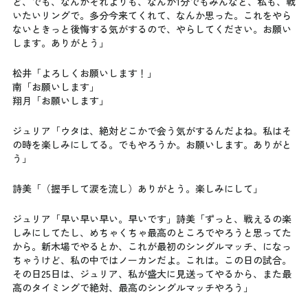
ど、でも、なんかそれよりも、なんか1分でもみんなと、私も、戦
いたいリングで。多分今来てくれて、なんか思った。これをやら
ないときっと後悔する気がするので、やらしてください。お願い
します。ありがとう」
松井「よろしくお願いします！」
南「お願いします」
翔月「お願いします」
ジュリア「ウタは、絶対どこかで会う気がするんだよね。私はそ
の時を楽しみにしてる。でもやろうか。お願いします。ありがと
う」
詩美「（握手して涙を流し）ありがとう。楽しみにして」
ジュリア「早い早い早い。早いです」詩美「ずっと、戦えるの楽
しみにしてたし、めちゃくちゃ最高のところでやろうと思ってた
から。新木場でやるとか、これが最初のシングルマッチ、になっ
ちゃうけど、私の中ではノーカンだよ。これは。この日の試合。
その日25日は、ジュリア、私が盛大に見送ってやるから、また最
高のタイミングで絶対、最高のシングルマッチやろう」