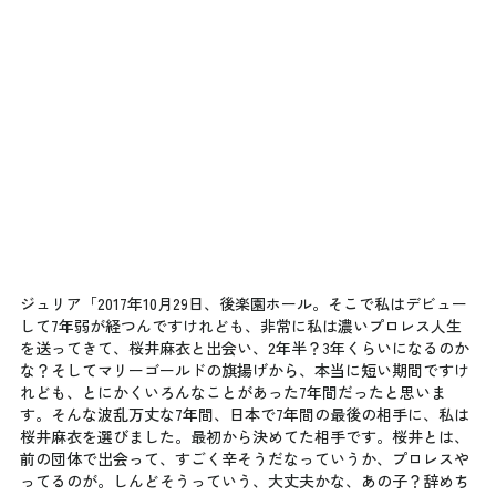
ジュリア「2017年10月29日、後楽園ホール。そこで私はデビュー
して7年弱が経つんですけれども、非常に私は濃いプロレス人生
を送ってきて、桜井麻衣と出会い、2年半？3年くらいになるのか
な？そしてマリーゴールドの旗揚げから、本当に短い期間ですけ
れども、とにかくいろんなことがあった7年間だったと思いま
す。そんな波乱万丈な7年間、日本で7年間の最後の相手に、私は
桜井麻衣を選びました。最初から決めてた相手です。桜井とは、
前の団体で出会って、すごく辛そうだなっていうか、プロレスや
ってるのが。しんどそうっていう、大丈夫かな、あの子？辞めち