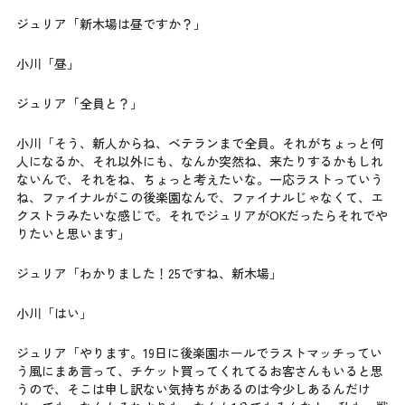
ジュリア「新木場は昼ですか？」
小川「昼」
ジュリア「全員と？」
小川「そう、新人からね、ベテランまで全員。それがちょっと何
人になるか、それ以外にも、なんか突然ね、来たりするかもしれ
ないんで、それをね、ちょっと考えたいな。一応ラストっていう
ね、ファイナルがこの後楽園なんで、ファイナルじゃなくて、エ
クストラみたいな感じで。それでジュリアがOKだったらそれでや
りたいと思います」
ジュリア「わかりました！25ですね、新木場」
小川「はい」
ジュリア「やります。19日に後楽園ホールでラストマッチってい
う風にまあ言って、チケット買ってくれてるお客さんもいると思
うので、そこは申し訳ない気持ちがあるのは今少しあるんだけ