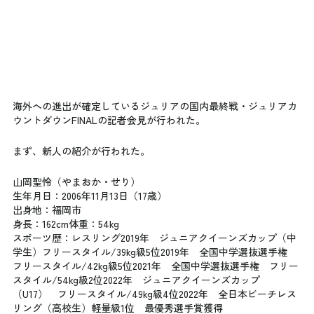
海外への進出が確定しているジュリアの国内最終戦・ジュリアカ
ウントダウンFINALの記者会見が行われた。
まず、新人の紹介が行われた。
山岡聖怜（やまおか・せり）
生年月日：2006年11月13日（17歳）
出身地：福岡市
身長：162cm体重：54kg
スポーツ歴：レスリング2019年　ジュニアクイーンズカップ（中
学生）フリースタイル/39kg級5位2019年　全国中学選抜選手権　
フリースタイル/42kg級5位2021年　全国中学選抜選手権　フリー
スタイル/54kg級2位2022年　ジュニアクイーンズカップ
（U17）　フリースタイル/49kg級4位2022年　全日本ビーチレス
リング（高校生）軽量級1位　最優秀選手賞獲得