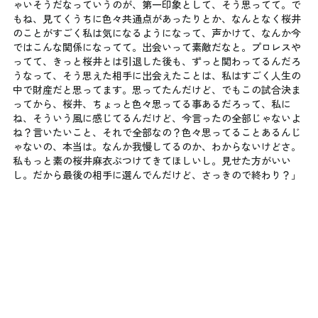
ゃいそうだなっていうのが、第一印象として、そう思ってて。で
もね、見てくうちに色々共通点があったりとか、なんとなく桜井
のことがすごく私は気になるようになって、声かけて、なんか今
ではこんな関係になってて。出会いって素敵だなと。プロレスや
ってて、きっと桜井とは引退した後も、ずっと関わってるんだろ
うなって、そう思えた相手に出会えたことは、私はすごく人生の
中で財産だと思ってます。思ってたんだけど、でもこの試合決ま
ってから、桜井、ちょっと色々思ってる事あるだろって、私に
ね、そういう風に感じてるんだけど、今言ったの全部じゃないよ
ね？言いたいこと、それで全部なの？色々思ってることあるんじ
ゃないの、本当は。なんか我慢してるのか、わからないけどさ。
私もっと素の桜井麻衣ぶつけてきてほしいし。見せた方がいい
し。だから最後の相手に選んでんだけど、さっきので終わり？」