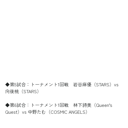
◆第5試合：トーナメント1回戦　岩谷麻優（STARS）vs 
向後桃（STARS）
◆第6試合：トーナメント1回戦　林下詩美（Queen’s 
Quest）vs 中野たむ（COSMIC ANGELS）