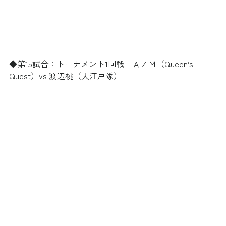
◆第15試合：トーナメント1回戦　ＡＺＭ（Queen’s 
Quest）vs 渡辺桃（大江戸隊）