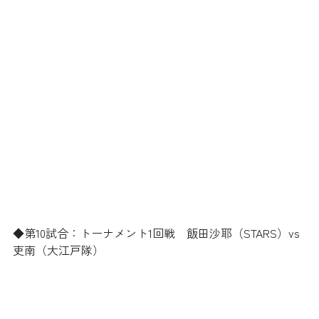
◆第10試合：トーナメント1回戦　飯田沙耶（STARS）vs 
吏南（大江戸隊）