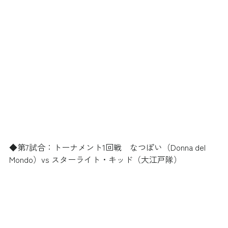
◆第7試合：トーナメント1回戦　なつぽい（Donna del 
Mondo）vs スターライト・キッド（大江戸隊）