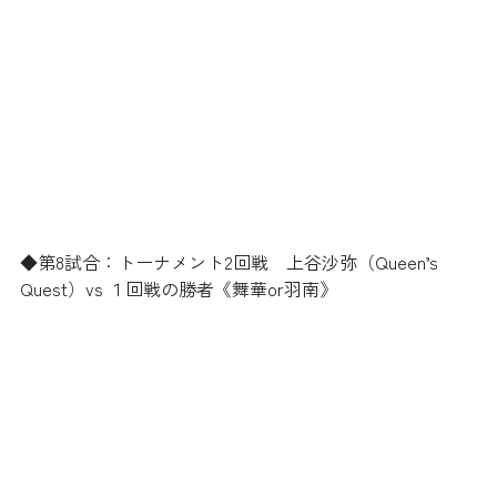
◆第8試合：トーナメント2回戦　上谷沙弥（Queen’s 
Quest）vs １回戦の勝者《舞華or羽南》