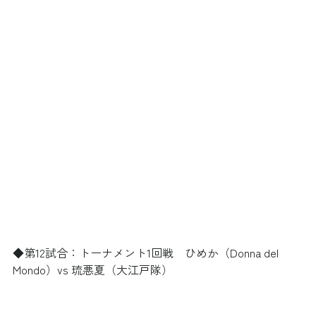
◆第12試合：トーナメント1回戦　ひめか（Donna del 
Mondo）vs 琉悪夏（大江戸隊）