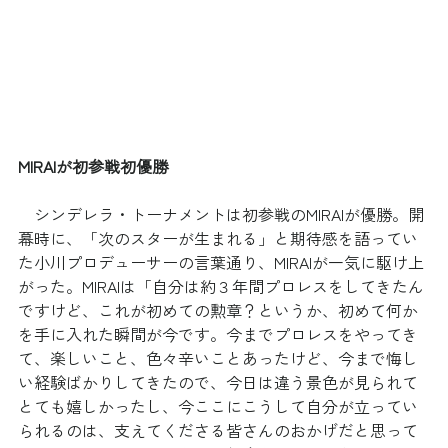
MIRAIが初参戦初優勝
　シンデレラ・トーナメントは初参戦のMIRAIが優勝。開
幕時に、「次のスターが生まれる」と期待感を語ってい
た小川プロデューサーの言葉通り、MIRAIが一気に駆け上
がった。MIRAIは「自分は約３年間プロレスをしてきたん
ですけど、これが初めての勲章？というか、初めて何か
を手に入れた瞬間が今です。今までプロレスをやってき
て、楽しいこと、色々辛いことあったけど、今まで悔し
い経験ばかりしてきたので、今日は違う景色が見られて
とても嬉しかったし、今ここにこうして自分が立ってい
られるのは、支えてくださる皆さんのおかげだと思って