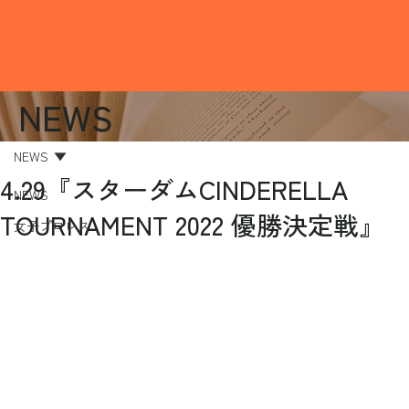
NEWS
NEWS
4.29『スターダムCINDERELLA
NEWS
TOURNAMENT 2022 優勝決定戦』
女子プロレス